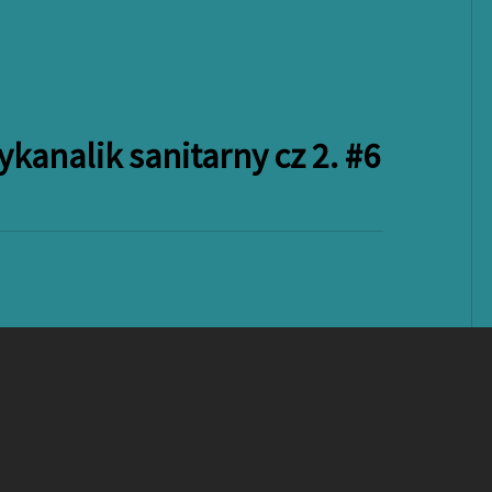
ykanalik sanitarny cz 2. #6
rzykanalik sanitarny #5