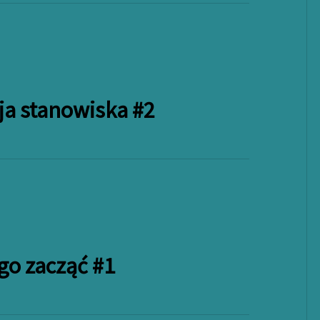
ja stanowiska #2
go zacząć #1