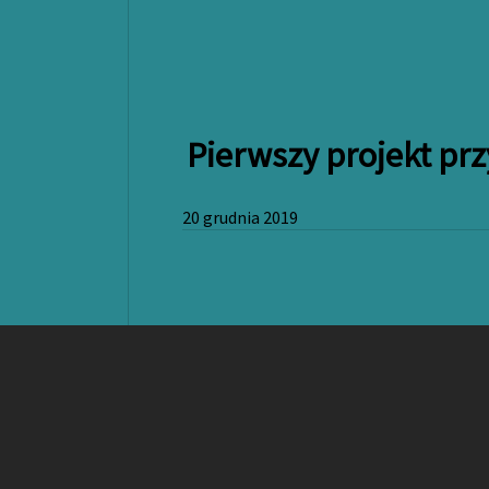
Pierwszy projekt prz
20 grudnia 2019
Pierwszy projekt p
20 grudnia 2019