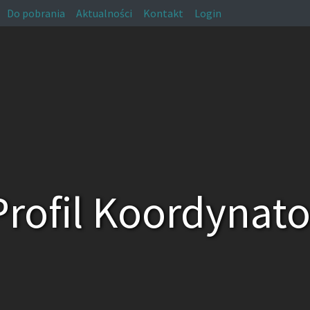
Do pobrania
Aktualności
Kontakt
Login
Profil Koordynato