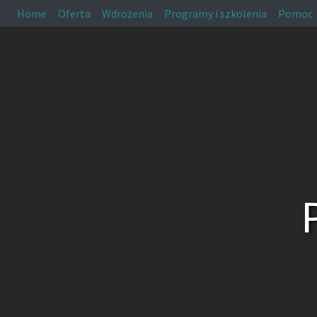
Home
Oferta
Wdrożenia
Programy i szkolenia
Pomoc