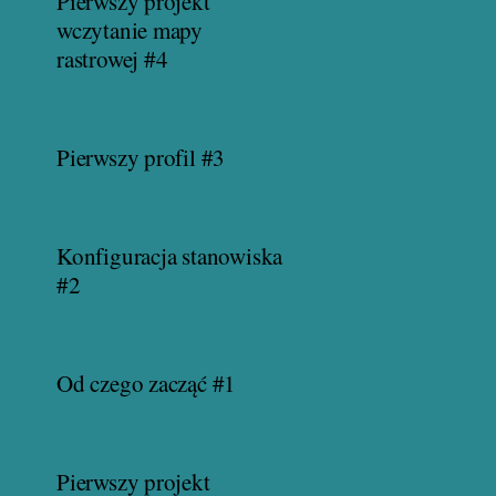
Pierwszy projekt
wczytanie mapy
rastrowej #4
Pierwszy profil #3
Konfiguracja stanowiska
#2
Od czego zacząć #1
Pierwszy projekt