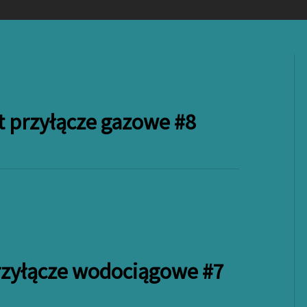
t przyłącze gazowe #8
rzyłącze wodociągowe #7